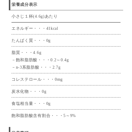
栄養成分表示
小さじ１杯(4.6g)あたり
エネルギー・・・41kcal
たんぱく質・・・0g
脂質・・・4.6g
－飽和脂肪酸・・・0.2～0.4g
－n-3系脂肪酸・・・2.7g
コレステロール・・・0mg
炭水化物・・・0g
食塩相当量・・・0g
飽和脂肪酸含有割合・・・5～9%