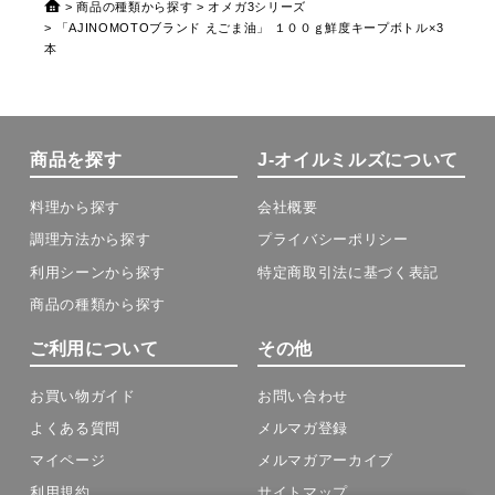
商品の種類から探す
オメガ3シリーズ
「AJINOMOTOブランド えごま油」 １００ｇ鮮度キープボトル×3
本
商品を探す
J-オイルミルズについて
料理から探す
会社概要
調理方法から探す
プライバシーポリシー
利用シーンから探す
特定商取引法に基づく表記
商品の種類から探す
ご利用について
その他
お買い物ガイド
お問い合わせ
よくある質問
メルマガ登録
マイページ
メルマガアーカイブ
利用規約
サイトマップ