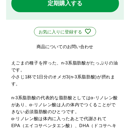
定期購入する
お気に入りに登録する
商品についてのお問い合わせ
えごまの種子を搾った、n-3系脂肪酸がたっぷりの油
です。
小さじ1杯で1日分のオメガ3(n-3系脂肪酸)が摂れま
す。
n-3系脂肪酸の代表的な脂肪酸としてはα-リノレン酸
があり、α-リノレン酸は人の体内でつくることがで
きない必須脂肪酸のひとつです。
α-リノレン酸は体内に入ったあとで代謝されて
EPA（エイコサペンタエン酸）、DHA（ドコサヘキ