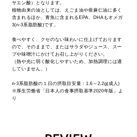
サエン酸）となります。
植物由来の油としては、えごま油や亜麻仁油に多く
含まれるほか、青魚に含まれるEPA、DHAもオメガ
3(n-3系脂肪酸)です。
食べやすく、クセのない味わいに仕上げております
ので、そのままで、またはサラダやジュース、スー
プや味噌汁にかけてお召し上がりください。
（熱や光に弱く酸化しやすいため、加熱調理には適
していません。）
n-3系脂肪酸の１日の摂取目安量：1.6～2.2g(成人)
※厚生労働省「日本人の食事摂取基準2020年版」よ
り