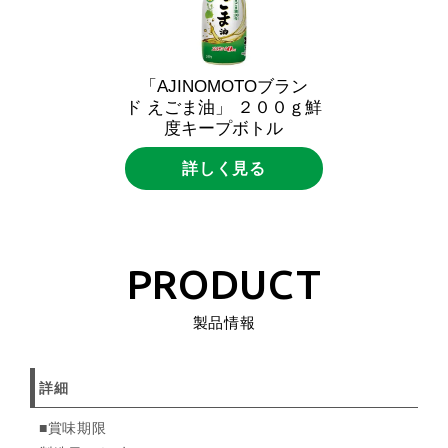
「AJINOMOTOブラン
ド えごま油」 ２００ｇ鮮
度キープボトル
詳しく見る
PRODUCT
製品情報
詳細
■賞味期限