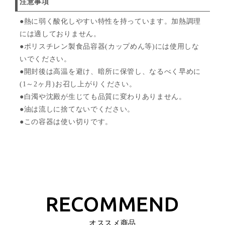
注意事項
●熱に弱く酸化しやすい特性を持っています。加熱調理
には適しておりません。
●ポリスチレン製食品容器(カップめん等)には使用しな
いでください。
●開封後は高温を避け、暗所に保管し、なるべく早めに
(1～2ヶ月)お召し上がりください。
●白濁や沈殿が生じても品質に変わりありません。
●油は流しに捨てないでください。
●この容器は使い切りです。
オススメ商品