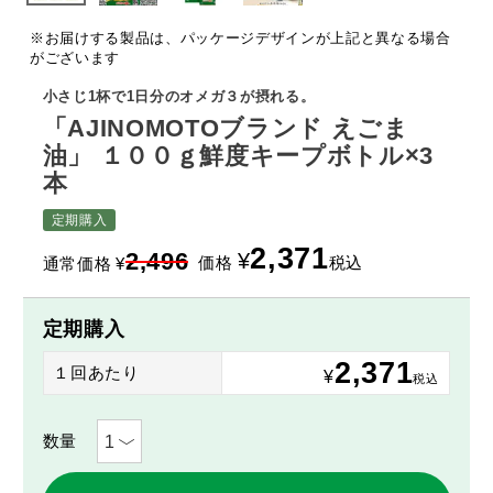
※お届けする製品は、パッケージデザインが上記と異なる場合
がございます
小さじ1杯で1日分のオメガ３が摂れる。
「AJINOMOTOブランド えごま
油」 １００ｇ鮮度キープボトル×3
本
定期購入
2,371
2,496
¥
価格
税込
通常価格
¥
定期購入
2,371
１回あたり
¥
税込