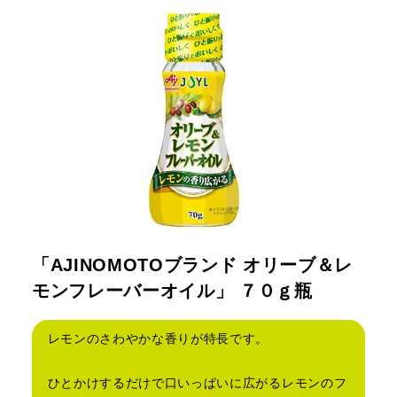
「AJINOMOTOブランド オリーブ＆レ
モンフレーバーオイル」 ７０ｇ瓶
レモンのさわやかな香りが特長です。
ひとかけするだけで口いっぱいに広がるレモンのフ