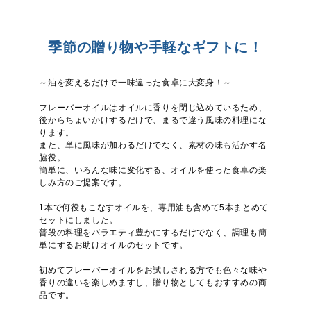
季節の贈り物や手軽なギフトに！
～油を変えるだけで一味違った食卓に大変身！～
フレーバーオイルはオイルに香りを閉じ込めているため、
後からちょいかけするだけで、まるで違う風味の料理にな
ります。
また、単に風味が加わるだけでなく、素材の味も活かす名
脇役。
簡単に、いろんな味に変化する、オイルを使った食卓の楽
しみ方のご提案です。
1本で何役もこなすオイルを、専用油も含めて5本まとめて
セットにしました。
普段の料理をバラエティ豊かにするだけでなく、調理も簡
単にするお助けオイルのセットです。
初めてフレーバーオイルをお試しされる方でも色々な味や
香りの違いを楽しめますし、贈り物としてもおすすめの商
品です。