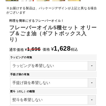
※お届けする製品は、パッケージデザインが上記と異なる場合
がございます
料理を簡単にするフレーバーオイル！
フレーバーオイル5種セット オリー
ブ＆ごま油（ギフトボックス入
り）
1,628
1,696
¥
価格
税込
通常価格
¥
ラッピングの有無
手提げ袋の有無
熨斗（のし）の種類