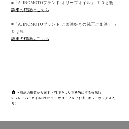
■「AJINOMOTOブランド オリーブオイル」 ７０ｇ瓶
詳細の確認はこちら
■「AJINOMOTOブランド ごま油好きの純正ごま油」 ７
０ｇ瓶
詳細の確認はこちら
商品の種類から探す
料理をより本格的にする香味油
フレーバーオイル5種セット オリーブ＆ごま油（ギフトボックス入
り）