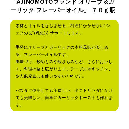
「AJINOMOTOブランド オリーブ＆ガ
ーリック フレーバーオイル」 ７０ｇ瓶
素材とオイルをなじませる、料理にかかせない“シ
ェフの技"(乳化)をサポートします。
手軽にオリーブとガーリックの本格風味が楽しめ
る、フレーバーオイルです。
風味づけ、炒めものや焼きものなど、さらにおいし
く、料理の幅も広がります。テーブルやキッチン、
少人数家族にも使いやすい70gです。
パスタに使用しても美味しい、ポテトサラダにかけ
ても美味しい、簡単にガーリックトーストも作れま
す。