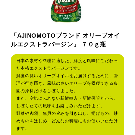
「AJINOMOTOブランド オリーブオイ
ルエクストラバージン」 ７０ｇ瓶
日本の素材や料理に適した、鮮度と風味にこだわっ
た本格エクストラバージンです。
鮮度の良いオリーブオイルをお届けするために、管
理が行き届き、風味の良いオリーブを収穫できる農
園の原料だけをしぼりました。
また、空気にふれない新鮮輸入・新鮮保管だから、
しぼりたての風味をお楽しみいただけます。
野菜や肉類、魚貝の旨みを引き出し、揚げもの、炒
めものをはじめ、どんなお料理にもお使いいただけ
ます。