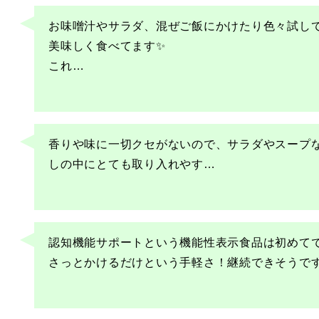
お味噌汁やサラダ、混ぜご飯にかけたり色々試し
美味しく食べてます✨

これ
…
香りや味に一切クセがないので、サラダやスープ
しの中にとても取り入れやす
…
認知機能サポートという機能性表示食品は初めてで
さっとかけるだけという手軽さ！継続できそうで