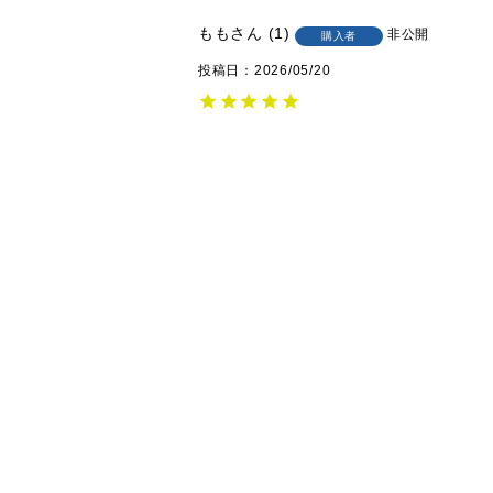
もも
1
非公開
購入者
投稿日
2026/05/20