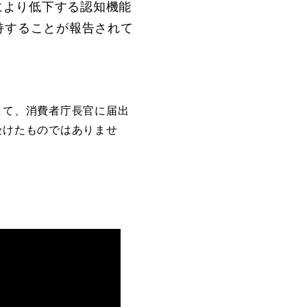
により低下する認知機能
持することが報告されて
して、消費者庁長官に届出
受けたものではありませ