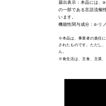
届出表示：本品には、α
の一部である言語流暢
います。
機能性関与成分：α‐リ
※本品は、事業者の責任に
されたものです。ただし、
ん。
※食生活は、主食、主菜、