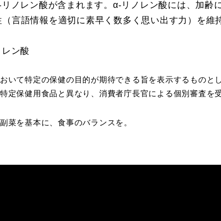
‐リノレン酸が含まれます。α‐リノレン酸には、加齢
性（言語情報を適切に素早く数多く思い出す力）を維
ノレン酸
おいて特定の保健の目的が期待できる旨を表示するものと
特定保健用食品と異なり、消費者庁長官による個別審査を
副菜を基本に、食事のバランスを。