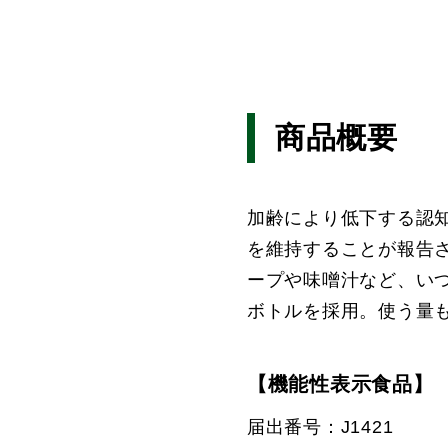
商品概要
加齢により低下する認
を維持することが報告
ープや味噌汁など、い
ボトルを採用。使う量
【機能性表示食品】
届出番号：J1421