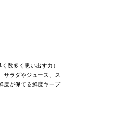
早く数多く思い出す力）
、サラダやジュース、ス
鮮度が保てる鮮度キープ