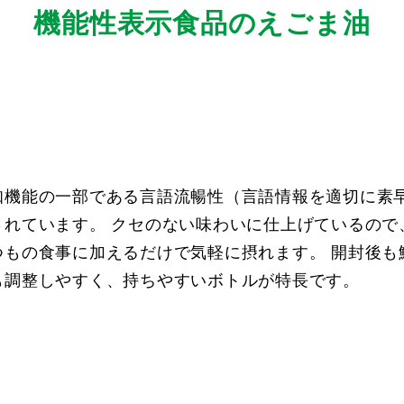
機能性表示食品のえごま油
知機能の一部である言語流暢性（言語情報を適切に素
されています。 クセのない味わいに仕上げているので
つもの食事に加えるだけで気軽に摂れます。 開封後も
も調整しやすく、持ちやすいボトルが特長です。