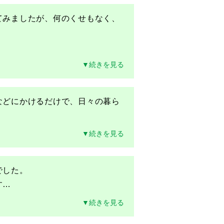
てみましたが、何のくせもなく、
▼続きを見る
などにかけるだけで、日々の暮ら
▼続きを見る
した。

す
…
▼続きを見る