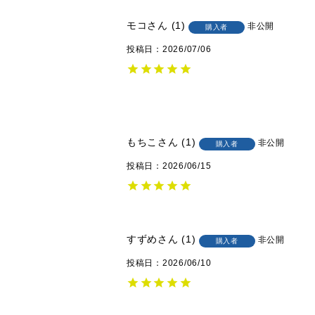
モコ
1
非公開
購入者
投稿日
2026/07/06
もちこ
1
非公開
購入者
投稿日
2026/06/15
すずめ
1
非公開
購入者
投稿日
2026/06/10