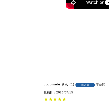
cocomebi
1
非公開
購入者
投稿日
2026/07/15