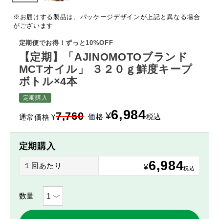
※お届けする製品は、パッケージデザインが上記と異なる場合
がございます
定期便でお得！ずっと10%OFF
【定期】「AJINOMOTOブランド
MCTオイル」 ３２０ｇ鮮度キープ
ボトル×4本
定期購入
6,984
7,760
¥
価格
税込
通常価格
¥
定期購入
6,984
１回あたり
¥
税込