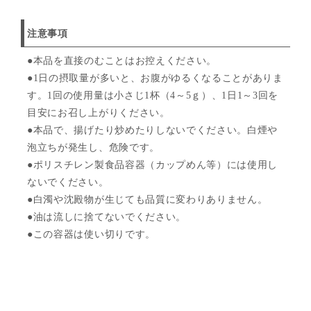
注意事項
●本品を直接のむことはお控えください。
●1日の摂取量が多いと、お腹がゆるくなることがありま
す。1回の使用量は小さじ1杯（4～5ｇ）、1日1～3回を
目安にお召し上がりください。
●本品で、揚げたり炒めたりしないでください。白煙や
泡立ちが発生し、危険です。
●ポリスチレン製食品容器（カップめん等）には使用し
ないでください。
●白濁や沈殿物が生じても品質に変わりありません。
●油は流しに捨てないでください。
●この容器は使い切りです。