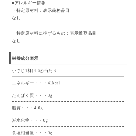
■アレルギー情報
・特定原材料：表示義務品目
なし
・特定原材料に準ずるもの：表示推奨品目
なし
栄養成分表示
小さじ1杯(4.6g)当たり
エネルギー・・・41kcal
たんぱく質・・・0g
脂質・・・4.6g
炭水化物・・・0g
食塩相当量・・・0g