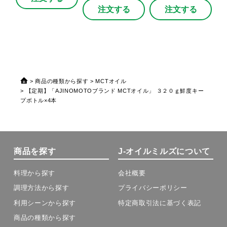
注文する
注文する
商品の種類から探す
MCTオイル
【定期】「AJINOMOTOブランド MCTオイル」 ３２０ｇ鮮度キー
プボトル×4本
商品を探す
J-オイルミルズについて
料理から探す
会社概要
調理方法から探す
プライバシーポリシー
利用シーンから探す
特定商取引法に基づく表記
商品の種類から探す