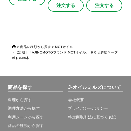
注文する
注文する
商品の種類から探す
MCTオイル
【定期】「AJINOMOTOブランド MCTオイル」 ９０ｇ鮮度キープ
ボトル×8本
商品を探す
J-オイルミルズについて
料理から探す
会社概要
調理方法から探す
プライバシーポリシー
利用シーンから探す
特定商取引法に基づく表記
商品の種類から探す