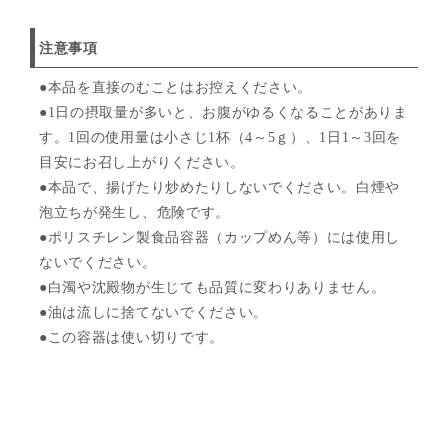
注意事項
●本品を直接のむことはお控えください。
●1日の摂取量が多いと、お腹がゆるくなることがありま
す。1回の使用量は小さじ1杯（4～5ｇ）、1日1～3回を
目安にお召し上がりください。
●本品で、揚げたり炒めたりしないでください。白煙や
泡立ちが発生し、危険です。
●ポリスチレン製食品容器（カップめん等）には使用し
ないでください。
●白濁や沈殿物が生じても品質に変わりありません。
●油は流しに捨てないでください。
●この容器は使い切りです。