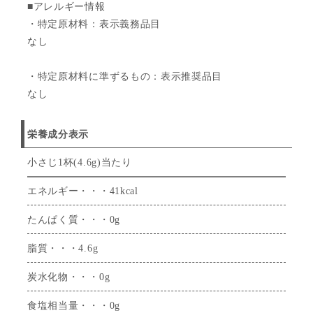
■アレルギー情報
・特定原材料：表示義務品目
なし
・特定原材料に準ずるもの：表示推奨品目
なし
栄養成分表示
小さじ1杯(4.6g)当たり
エネルギー・・・41kcal
たんぱく質・・・0g
脂質・・・4.6g
炭水化物・・・0g
食塩相当量・・・0g