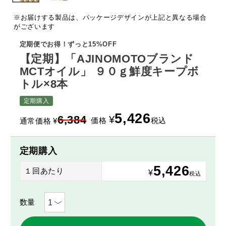
※お届けする製品は、パッケージデザインが上記と異なる場合
がございます
定期便でお得！ずっと15%OFF
【定期】「AJINOMOTOブランド
MCTオイル」 ９０ｇ鮮度キープボ
トル×8本
定期購入
5,426
6,384
¥
価格
税込
通常価格
¥
定期購入
5,426
１回あたり
¥
税込