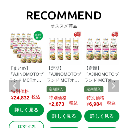
オススメ商品
【まとめ】
【定期】
【定期】
【
Oブ
「AJINOMOTOブ
「AJINOMOTOブ
「AJINOMOTOブ
「
イ
ランド
MCTオイ
ランド
MCTオイ
ランド
MCTオイ
ラ
鮮
ル」
３２０ｇ鮮
ル」
９０ｇ鮮度
ル」
３２０ｇ鮮
ル
定期購入
定期購入
定
価格
×8
度キープボトル
キープボトル×4本
度キープボトル×4
度
込
税込
24,832
価格
価格
¥
×16本
本
本
税込
税込
2,873
6,984
¥
¥
¥
る
詳しく見る
詳しく見る
詳しく見る
注文する