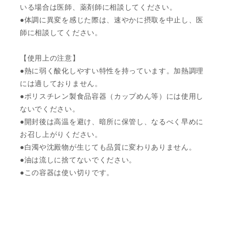
いる場合は医師、薬剤師に相談してください。
●体調に異変を感じた際は、速やかに摂取を中止し、医
師に相談してください。
【使用上の注意】
●熱に弱く酸化しやすい特性を持っています。加熱調理
には適しておりません。
●ポリスチレン製食品容器（カップめん等）には使用し
ないでください。
●開封後は高温を避け、暗所に保管し、なるべく早めに
お召し上がりください。
●白濁や沈殿物が生じても品質に変わりありません。
●油は流しに捨てないでください。
●この容器は使い切りです。