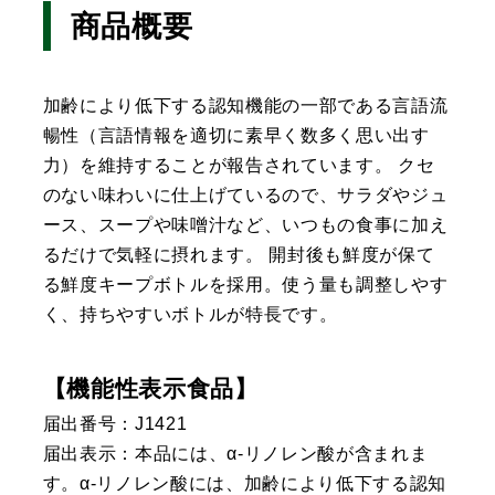
商品概要
加齢により低下する認知機能の一部である言語流
暢性（言語情報を適切に素早く数多く思い出す
力）を維持することが報告されています。 クセ
のない味わいに仕上げているので、サラダやジュ
ース、スープや味噌汁など、いつもの食事に加え
るだけで気軽に摂れます。 開封後も鮮度が保て
る鮮度キープボトルを採用。使う量も調整しやす
く、持ちやすいボトルが特長です。
【機能性表示食品】
届出番号：J1421
届出表示：本品には、α‐リノレン酸が含まれま
す。α‐リノレン酸には、加齢により低下する認知