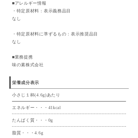
■アレルギー情報
・特定原材料：表示義務品目
なし
・特定原材料に準ずるもの：表示推奨品目
なし
■業務提携
味の素株式会社
栄養成分表示
小さじ１杯(4.6g)あたり
エネルギー・・・41kcal
たんぱく質・・・0g
脂質・・・4.6g