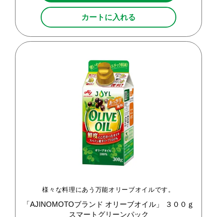
カートに入れる
様々な料理にあう万能オリーブオイルです。
「AJINOMOTOブランド
オリーブオイル」
３００ｇ
スマートグリーンパック