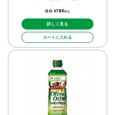
780
価格
¥
税込
詳しく見る
カートに入れる