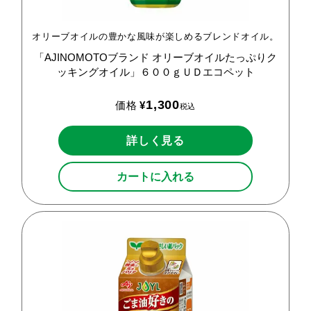
オリーブオイルの豊かな風味が楽しめるブレンドオイル。
「AJINOMOTOブランド
オリーブオイルたっぷりク
ッキングオイル」６００ｇＵＤエコペット
1,300
価格
¥
税込
詳しく見る
カートに入れる