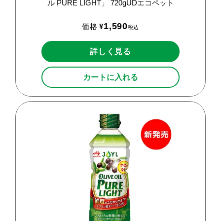
ル
PURE
LIGHT」
720gUDエコペット
1,590
価格
¥
税込
詳しく見る
カートに入れる