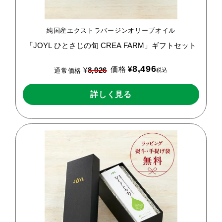
純国産エクストラバージンオリーブオイル
「JOYL
ひとさじの旬
CREA
FARM」ギフトセット
8,496
価格
¥
¥
8,926
税込
通常価格
詳しく見る