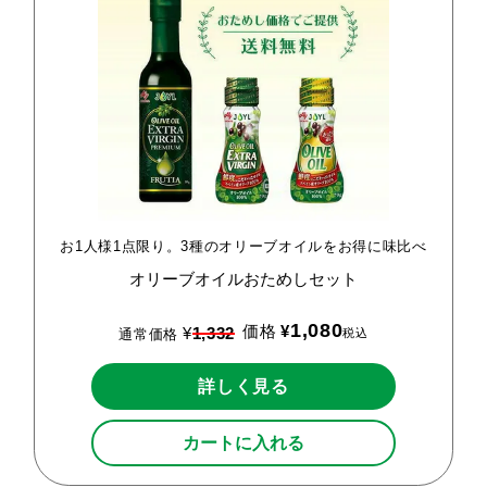
お1人様1点限り。3種のオリーブオイルをお得に味比べ
オリーブオイルおためしセット
1,080
価格
¥
¥
1,332
税込
通常価格
詳しく見る
カートに入れる