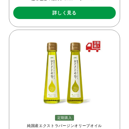
詳しく見る
定期購入
純国産エクストラバージンオリーブオイル