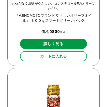
クセがなく風味がやさしい、コレステロール0のオリーブ
オイル。
「AJINOMOTOブランド
やさしいオリーブオイ
ル」
３００ｇスマートグリーンパック
800
価格
¥
税込
詳しく見る
カートに入れる