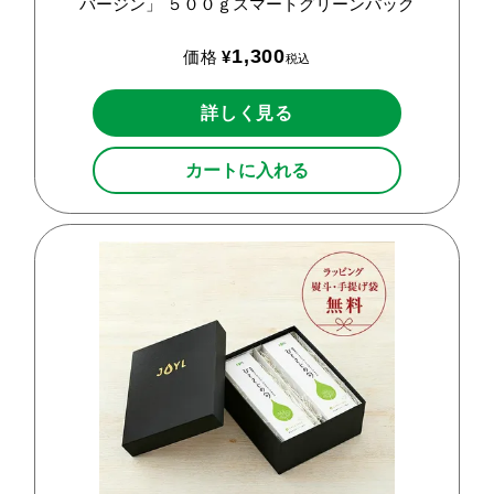
バージン」
５００ｇスマートグリーンパック
1,300
価格
¥
税込
詳しく見る
カートに入れる