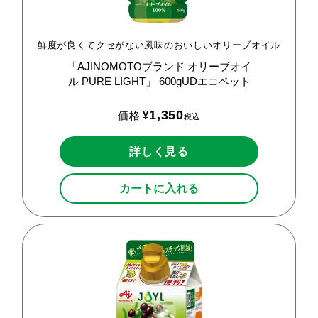
鮮度が良くてクセがない風味のおいしいオリーブオイル
「AJINOMOTOブランド
オリーブオイ
ル
PURE
LIGHT」
600gUDエコペット
1,350
価格
¥
税込
詳しく見る
カートに入れる