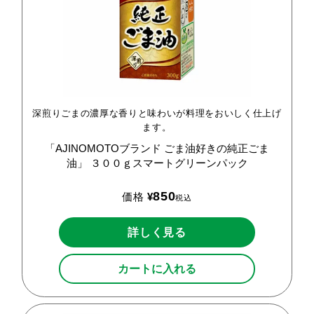
深煎りごまの濃厚な香りと味わいが料理をおいしく仕上げ
ます。
「AJINOMOTOブランド
ごま油好きの純正ごま
油」
３００ｇスマートグリーンパック
850
価格
¥
税込
詳しく見る
カートに入れる