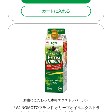
カートに入れる
鮮度にこだわった本格エクストラバージン
「AJINOMOTOブランド
オリーブオイルエクストラ