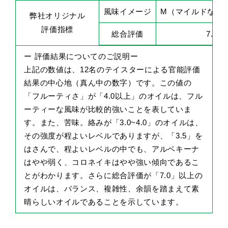
風味イメージ
M（マイルドな優
弊社オリジナル
評価指標
総合評価
7.0
ー 評価結果についてのご説明ー
上記の数値は、12名のテイスターによる官能評価
結果の中心地（真ん中の数字）です。この値の
「フルーティさ」が「4.0以上」のオイルは、フル
ーティーな風味が比較的強いことを表していま
す。また、苦味。絡みが「3.0~4.0」のオイルは、
その強度が程よいレベルでありますが、「3.5」を
はさんで、程よいレベルの中でも、アルベキーナ
はやや弱く、コロネイキはやや強い傾向であるこ
とがわかります。さらに総合評価が「7.0」以上の
オイルは、バランス、複雑性、余韻を踏まえて素
晴らしいオイルであることを示しています。