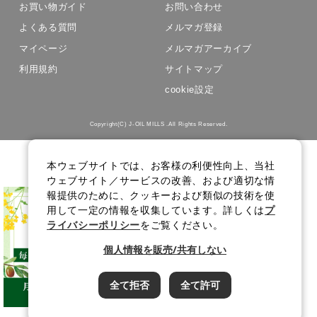
お買い物ガイド
お問い合わせ
よくある質問
メルマガ登録
マイページ
メルマガアーカイブ
利用規約
サイトマップ
cookie設定
Copyright(C) J-OIL MILLS .All Rights Reserved.
本ウェブサイトでは、お客様の利便性向上、当社
ウェブサイト／サービスの改善、および適切な情
報提供のために、クッキーおよび類似の技術を使
用して一定の情報を収集しています。詳しくは
プ
ライバシーポリシー
をご覧ください。
個人情報を販売/共有しない
全て拒否
全て許可