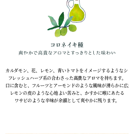
カルダモン、花、レモン、青いトマトをイメージするようなシト
フレッシュハーブ系の合わさった高貴なアロマを持ちます。
口に含むと、フルーツとアーモンドのような風味が滑らかに広が
レモンの皮のような心地よい苦みと、かすかに喉にあたる
ワサビのような辛味が余韻として爽やかに残ります。