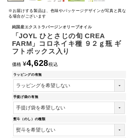
※お届けする製品は、色味やパッケージデザインが写真と異な
る場合がございます
純国産エクストラバージンオリーブオイル
「JOYL ひとさじの旬 CREA
FARM」コロネイキ種 ９２ｇ瓶 ギ
フトボックス入り
4,628
¥
価格
税込
ラッピングの有無
手提げ袋の有無
熨斗（のし）の種類