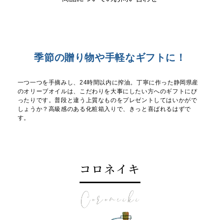
季節の贈り物や手軽なギフトに！
一つ一つを手摘みし、24時間以内に搾油。丁寧に作った静岡県産
のオリーブオイルは、こだわりを大事にしたい方へのギフトにぴ
ったりです。普段と違う上質なものをプレゼントしてはいかがで
しょうか？高級感のある化粧箱入りで、きっと喜ばれるはずで
す。
コロネイキ