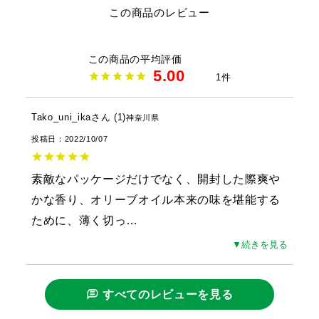
この商品のレビュー
5.00
1
Tako_uni_ika
1
神奈川県
投稿日
2022/10/07
素敵なパッケージだけでなく、開封した際爽や
かな香り、オリーブオイル本来の味を堪能する
ために、薄く切っ
…
▼続きを見る
すべてのレビューを見る