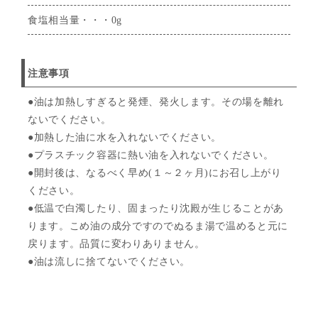
食塩相当量・・・0g
注意事項
●油は加熱しすぎると発煙、発火します。その場を離れ
ないでください。
●加熱した油に水を入れないでください。
●プラスチック容器に熱い油を入れないでください。
●開封後は、なるべく早め(１～２ヶ月)にお召し上がり
ください。
●低温で白濁したり、固まったり沈殿が生じることがあ
ります。こめ油の成分ですのでぬるま湯で温めると元に
戻ります。品質に変わりありません。
●油は流しに捨てないでください。