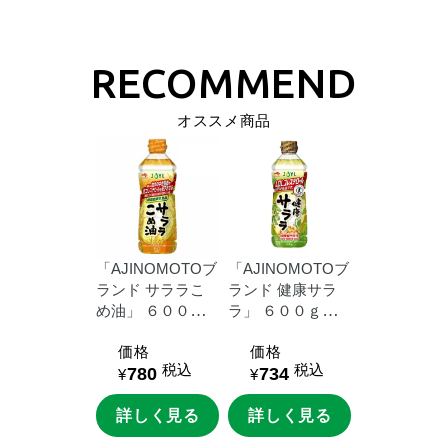
オススメ商品
「AJINOMOTOブ
「AJINOMOTOブ
ランド
サララこ
ランド
健康サラ
め油」
６００ｇ
ラ」
６００ｇＵ
ＵＤエコペット
Ｄエコペット
価格
価格
税込
税込
780
734
¥
¥
詳しく見る
詳しく見る