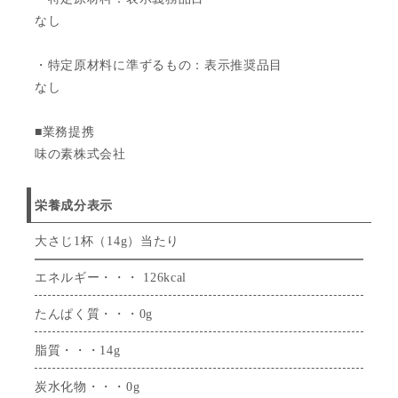
なし
・特定原材料に準ずるもの：表示推奨品目
なし
■業務提携
味の素株式会社
栄養成分表示
大さじ1杯（14g）当たり
エネルギー・・・ 126kcal
たんぱく質・・・0g
脂質・・・14g
炭水化物・・・0g