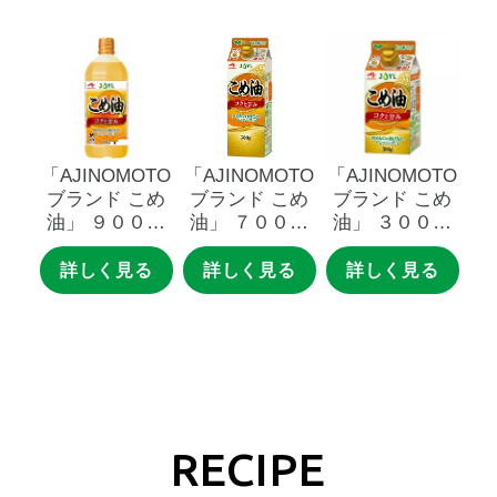
「AJINOMOTO
「AJINOMOTO
「AJINOMOTO
ブランド
こめ
ブランド
こめ
ブランド
こめ
油」
９００ｇ
油」
７００ｇ
油」
３００ｇ
エコボトル
スマートグリー
スマートグリー
ンパック
ンパック
詳しく見る
詳しく見る
詳しく見る
RECIPE