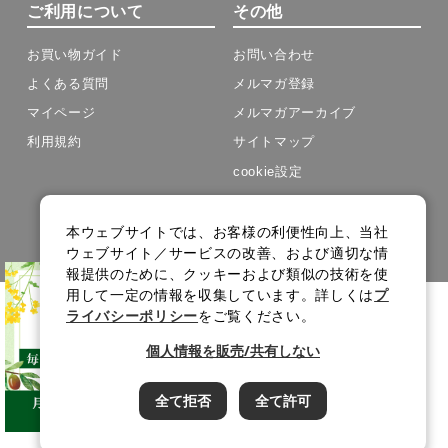
ご利用について
その他
お買い物ガイド
お問い合わせ
よくある質問
メルマガ登録
マイページ
メルマガアーカイブ
利用規約
サイトマップ
cookie設定
Copyright(C) J-OIL MILLS .All Rights Reserved.
本ウェブサイトでは、お客様の利便性向上、当社
ウェブサイト／サービスの改善、および適切な情
報提供のために、クッキーおよび類似の技術を使
用して一定の情報を収集しています。詳しくは
プ
ライバシーポリシー
をご覧ください。
個人情報を販売/共有しない
全て拒否
全て許可