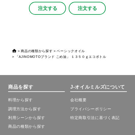
注文する
注文する
商品の種類から探す
ベーシックオイル
「AJINOMOTOブランド こめ油」 １３５０ｇエコボトル
商品を探す
J-オイルミルズについて
料理から探す
会社概要
調理方法から探す
プライバシーポリシー
利用シーンから探す
特定商取引法に基づく表記
商品の種類から探す