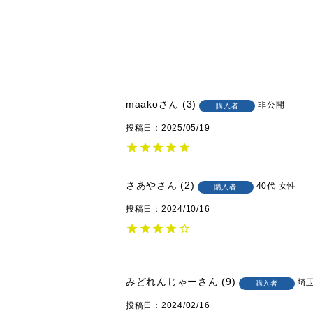
maako
3
非公開
購入者
投稿日
2025/05/19
さあや
2
40代
女性
購入者
投稿日
2024/10/16
みどれんじゃー
9
埼
購入者
投稿日
2024/02/16