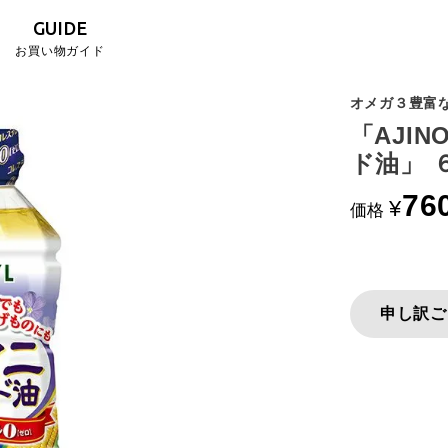
GUIDE
お買い物ガイド
オメガ３豊富
「AJI
ド油」 
76
¥
価格
申し訳ご