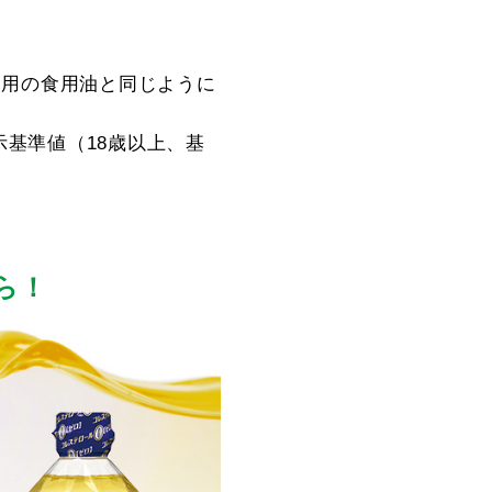
使用の食用油と同じように
基準値（18歳以上、基
ら！