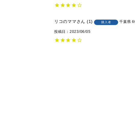
リコのママ
1
千葉県
6
購入者
投稿日
2023/06/05