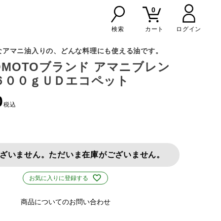
0
検索
カート
なアマニ油入りの、どんな料理にも使える油です。
NOMOTOブランド アマニブレン
６００ｇＵＤエコペット
0
税込
ざいません。ただいま在庫がございません。
お気に入りに登録する
商品についてのお問い合わせ