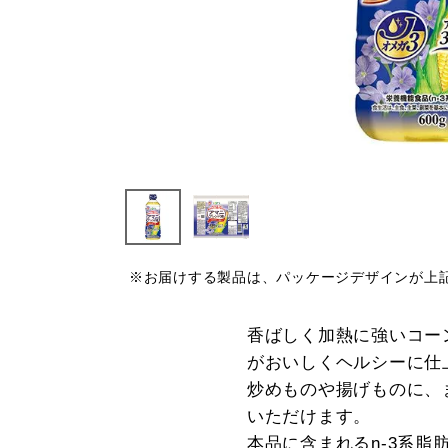
※お届けする製品は、パッケージデザインが上
香ばしく加熱に強いコー
がおいしくヘルシーに仕
炒めものや揚げものに、
いただけます。
本品に含まれるn-3系脂