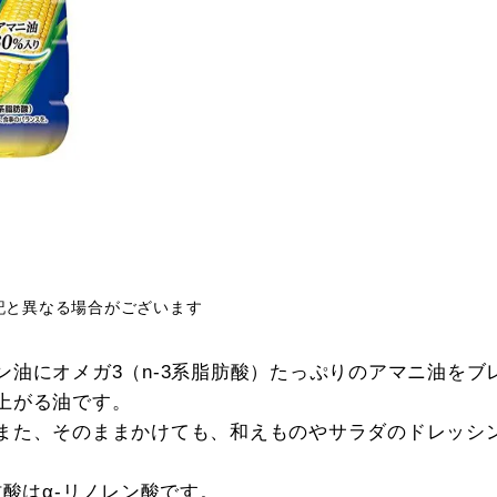
記と異なる場合がございます
ン油にオメガ3（n-3系脂肪酸）たっぷりのアマニ油をブ
上がる油です。
また、そのままかけても、和えものやサラダのドレッシ
肪酸はα‐リノレン酸です。