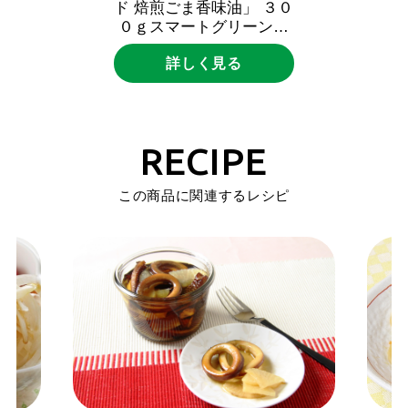
ド
焙煎ごま香味油」
３０
０ｇスマートグリーンパ
ック
詳しく見る
RECIPE
この商品に関連するレシピ