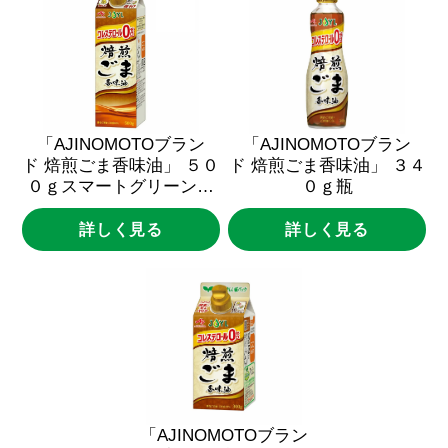
「AJINOMOTOブラン
「AJINOMOTOブラン
ド
焙煎ごま香味油」
５０
ド
焙煎ごま香味油」
３４
０ｇスマートグリーンパ
０ｇ瓶
ック
詳しく見る
詳しく見る
「AJINOMOTOブラン