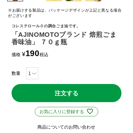
※お届けする製品は、パッケージデザインが上記と異なる場合
がございます
コレステロール０の調合ごま油です。
「AJINOMOTOブランド 焙煎ごま
香味油」 ７０ｇ瓶
190
¥
価格
税込
注文する
お気に入りに登録する
商品についてのお問い合わせ