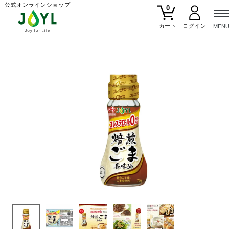
公式オンラインショップ
0
カート