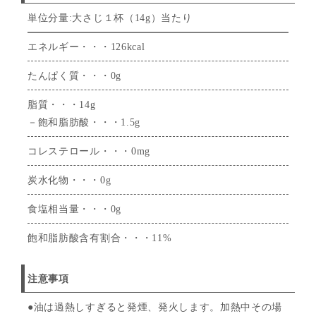
単位分量:大さじ１杯（14g）当たり
エネルギー・・・126kcal
たんぱく質・・・0g
脂質・・・14g
－飽和脂肪酸・・・1.5g
コレステロール・・・0mg
炭水化物・・・0g
食塩相当量・・・0g
飽和脂肪酸含有割合・・・11%
注意事項
●油は過熱しすぎると発煙、発火します。加熱中その場