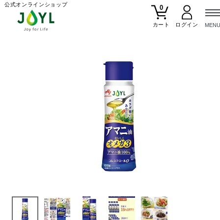
公式オンラインショップ
0
カート