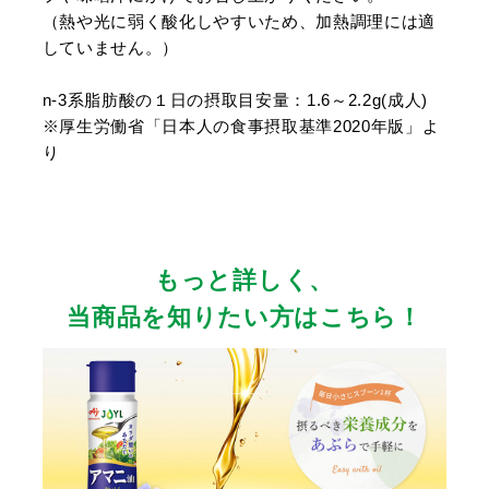
（熱や光に弱く酸化しやすいため、加熱調理には適
していません。）
n-3系脂肪酸の１日の摂取目安量：1.6～2.2g(成人)
※厚生労働省「日本人の食事摂取基準2020年版」よ
り
もっと詳しく、
当商品を知りたい方はこちら！