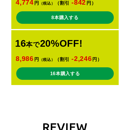
4,774
-842
円
（割引
円）
（税込）
8本購入する
16
20%OFF!
本で
8,986
-2,246
円
（割引
円）
（税込）
16本購入する
REVIEW