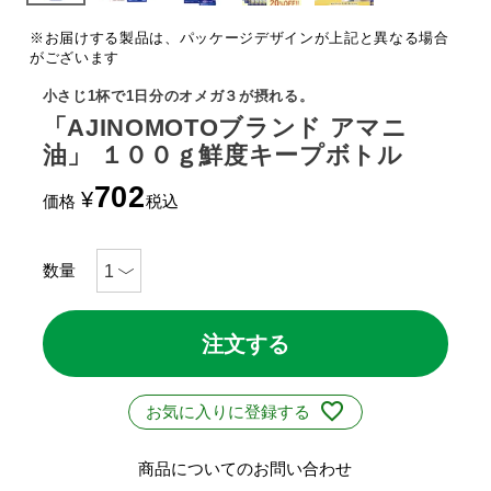
※お届けする製品は、パッケージデザインが上記と異なる場合
がございます
小さじ1杯で1日分のオメガ３が摂れる。
「AJINOMOTOブランド アマニ
油」 １００ｇ鮮度キープボトル
702
¥
価格
税込
注文する
お気に入りに登録する
商品についてのお問い合わせ