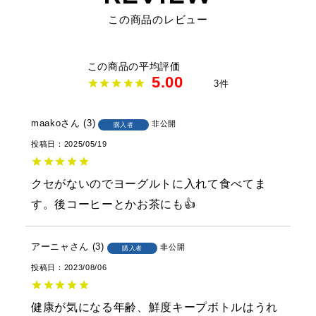
この商品のレビュー
5.00
3
maako
3
非公開
購入者
投稿日
2025/05/19
クセがないのでヨーグルトに入れて食べてま
す。後コーヒーとかお茶にも👍
アーニャ
3
非公開
購入者
投稿日
2023/08/06
健康が気になる年齢、鮮度キープボトルはうれ