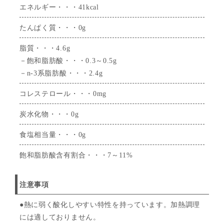
エネルギー・・・41kcal
たんぱく質・・・0g
脂質・・・4.6g
－飽和脂肪酸・・・0.3～0.5g
－n-3系脂肪酸・・・2.4g
コレステロール・・・0mg
炭水化物・・・0g
食塩相当量・・・0g
飽和脂肪酸含有割合・・・7～11%
注意事項
●熱に弱く酸化しやすい特性を持っています。加熱調理
には適しておりません。