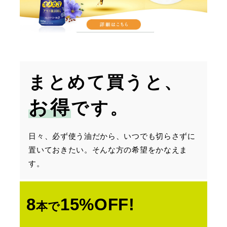
まとめて買うと、
お得
です。
日々、必ず使う油だから、いつでも切らさずに
置いておきたい。そんな方の希望をかなえま
す。
8
15%OFF!
本で