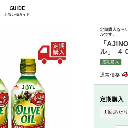
GUIDE
お買い物ガイド
定期購入ならい
ルです。
「AJI
ル」 ４
定期購入
3
通常価格
¥
定期購入
１回あた