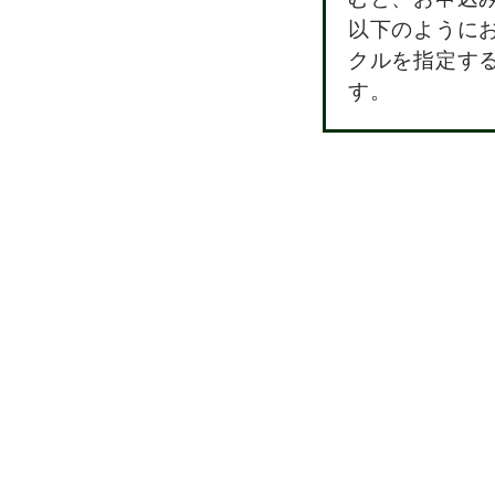
以下のように
クルを指定す
す。