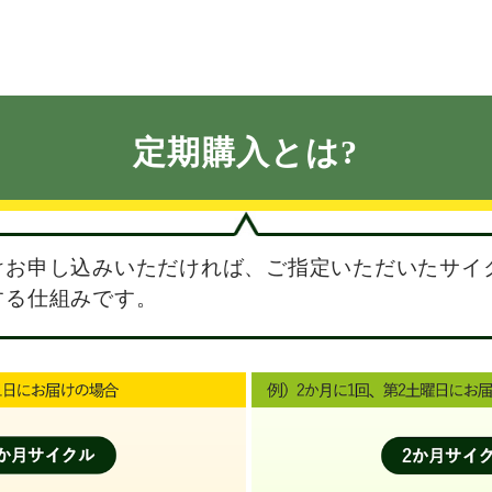
定期購入とは?
けお申し込みいただければ、ご指定いただいたサイ
する仕組みです。