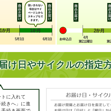
届け日やサイクルの
指定
ートに入れて
手続きへ」に進
み手続き画面で