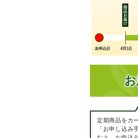
お
定期商品をカ
「お申し込み
むと、お申込