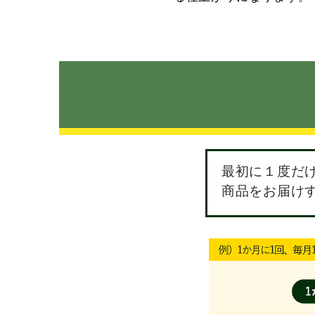
最初に１度だ
商品をお届け