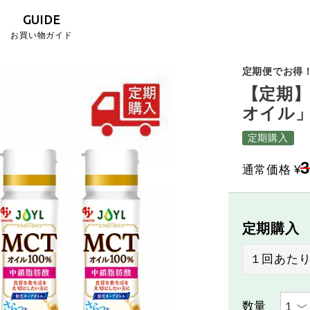
GUIDE
お買い物ガイド
定期便でお得！
【定期】
オイル」
定期購入
3
通常価格
¥
定期購入
１回あた