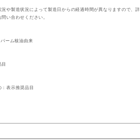
状況や製造状況によって製造日からの経過時間が異なりますので、詳
お問い合わせください。
※パーム核油由来
品目
の：表示推奨品目