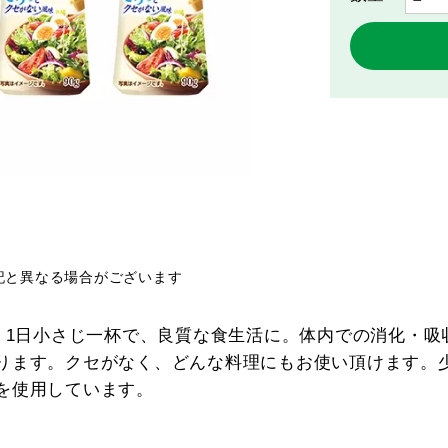
記と異なる場合がございます
ル。1日小さじ一杯で、良質な食生活に。体内での消化・
ります。クセがなく、どんな料理にもお使い頂けます。
を使用しています。