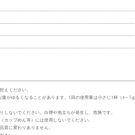
お控えください。
お腹がゆるくなることがあります。1回の使用量は小さじ1杯（4～5ｇ
たりしないでください。白煙や泡立ちが発生し、危険です。
器（カップめん等）には使用しないでください。
も品質に変わりありません。