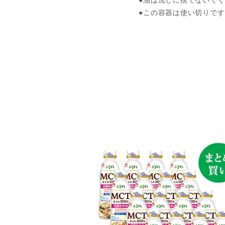
●油は流しに捨てないで
●この容器は使い切りです