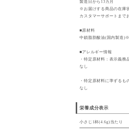
製造日から13カ月
※お届けする商品の在庫
カスタマーサポートまで
■原材料
中鎖脂肪酸油(国内製造)
■アレルギー情報
・特定原材料：表示義務
なし
・特定原材料に準ずるも
なし
栄養成分表示
小さじ1杯(4.6g)当たり