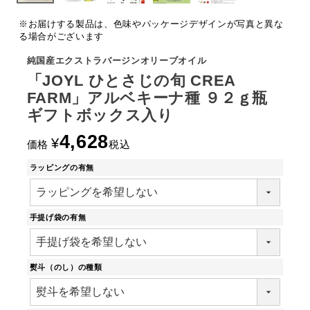
※お届けする製品は、色味やパッケージデザインが写真と異な
る場合がございます
純国産エクストラバージンオリーブオイル
「JOYL ひとさじの旬 CREA
FARM」アルベキーナ種 ９２ｇ瓶
ギフトボックス入り
4,628
¥
価格
税込
ラッピングの有無
手提げ袋の有無
熨斗（のし）の種類