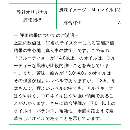
風味イメージ
M（マイルドな優
弊社オリジナル
評価指標
総合評価
7.0
ー 評価結果についてのご説明ー
上記の数値は、12名のテイスターによる官能評価
結果の中心地（真ん中の数字）です。この値の
「フルーティさ」が「4.0以上」のオイルは、フル
ーティーな風味が比較的強いことを表していま
す。また、苦味。絡みが「3.0~4.0」のオイルは、
その強度が程よいレベルでありますが、「3.5」を
はさんで、程よいレベルの中でも、アルベキーナ
はやや弱く、コロネイキはやや強い傾向であるこ
とがわかります。さらに総合評価が「7.0」以上の
オイルは、バランス、複雑性、余韻を踏まえて素
晴らしいオイルであることを示しています。