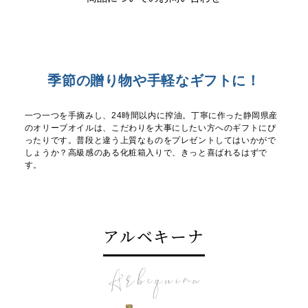
季節の贈り物や手軽なギフトに！
一つ一つを手摘みし、24時間以内に搾油。丁寧に作った静岡県産
のオリーブオイルは、こだわりを大事にしたい方へのギフトにぴ
ったりです。普段と違う上質なものをプレゼントしてはいかがで
しょうか？高級感のある化粧箱入りで、きっと喜ばれるはずで
す。
アルベキーナ