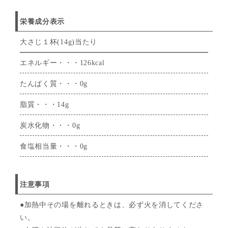
栄養成分表示
大さじ１杯(14g)当たり
エネルギー・・・126kcal
たんぱく質・・・0g
脂質・・・14g
炭水化物・・・0g
食塩相当量・・・0g
注意事項
●加熱中その場を離れるときは、必ず火を消してくださ
い。