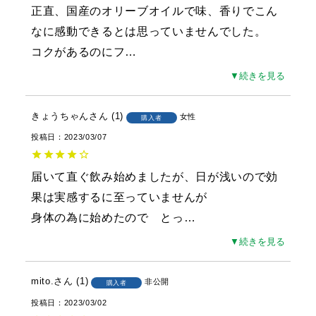
正直、国産のオリーブオイルで味、香りでこん
なに感動できるとは思っていませんでした。

コクがあるのにフ
…
▼続きを見る
きょうちゃん
1
女性
購入者
投稿日
2023/03/07
届いて直ぐ飲み始めましたが、日が浅いので効
果は実感するに至っていませんが

身体の為に始めたので　とっ
…
▼続きを見る
mito.
1
非公開
購入者
投稿日
2023/03/02