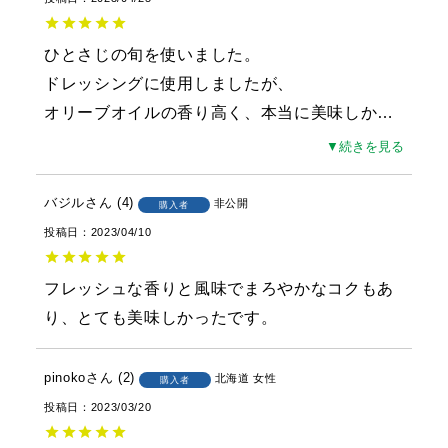
ひとさじの旬を使いました。

ドレッシングに使用しましたが、

オリーブオイルの香り高く、本当に美味しか
…
▼続きを見る
バジル
4
非公開
購入者
投稿日
2023/04/10
フレッシュな香りと風味でまろやかなコクもあ
り、とても美味しかったです。
pinoko
2
北海道
女性
購入者
投稿日
2023/03/20