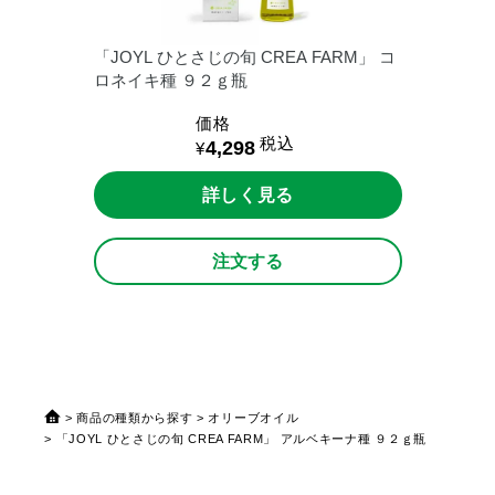
「JOYL
ひとさじの旬
CREA
FARM」
コ
ロネイキ種
９２ｇ瓶
価格
税込
4,298
¥
詳しく見る
注文する
商品の種類から探す
オリーブオイル
「JOYL ひとさじの旬 CREA FARM」 アルベキーナ種 ９２ｇ瓶