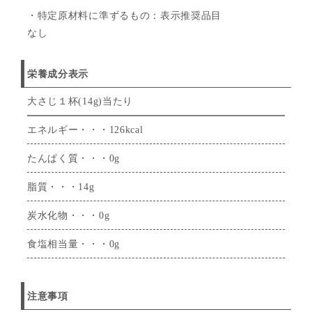
・特定原材料に準ずるもの：表示推奨品目
なし
栄養成分表示
大さじ１杯(14g)当たり
エネルギー・・・126kcal
たんぱく質・・・0g
脂質・・・14g
炭水化物・・・0g
食塩相当量・・・0g
注意事項