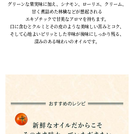
グリーンな果実味に加え、シナモン、ローリエ、クリーム、
甘く煮詰めた林檎などが想起される
エキゾチックで甘美なアロマを持ちます。
口に含むとクルミとその皮のような美味しい苦みとコク、
そして心地よいピリッとした辛味が後味にしっかり残る、
深みのある味わいのオイルです。