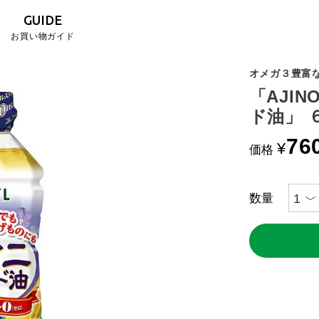
GUIDE
お買い物ガイド
オメガ３豊富
「AJI
ド油」 
76
¥
価格