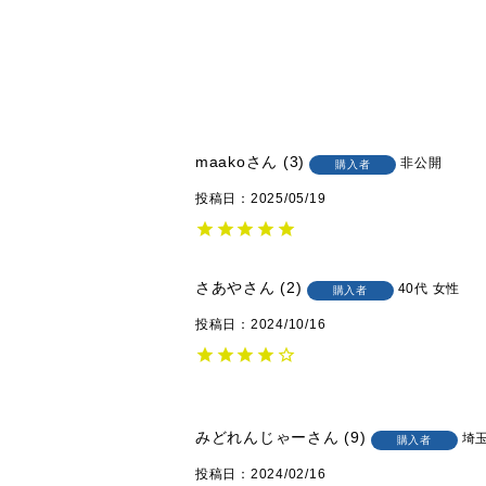
maako
3
非公開
購入者
投稿日
2025/05/19
さあや
2
40代
女性
購入者
投稿日
2024/10/16
みどれんじゃー
9
埼
購入者
投稿日
2024/02/16