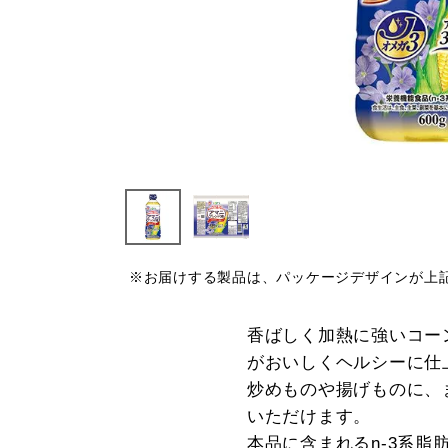
※お届けする製品は、パッケージデザインが上
香ばしく加熱に強いコー
がおいしくヘルシーに仕
炒めものや揚げものに、
いただけます。
本品に含まれるn-3系脂