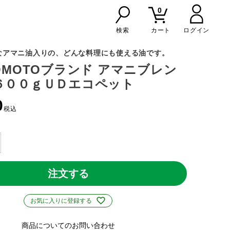
0
検索
カート
なアマニ油入りの、どんな料理にも使える油です。
NOMOTOブランド アマニブレン
６００ｇＵＤエコペット
0
税込
注文する
お気に入りに登録する
商品についてのお問い合わせ