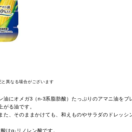
記と異なる場合がございます
ン油にオメガ3（n-3系脂肪酸）たっぷりのアマニ油をブ
上がる油です。
また、そのままかけても、和えものやサラダのドレッシ
肪酸はα‐リノレン酸です。