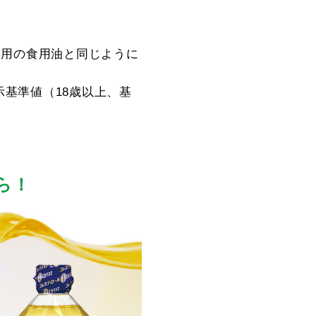
使用の食用油と同じように
基準値（18歳以上、基
ら！