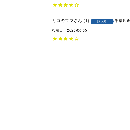
リコのママ
1
千葉県
6
購入者
投稿日
2023/06/05