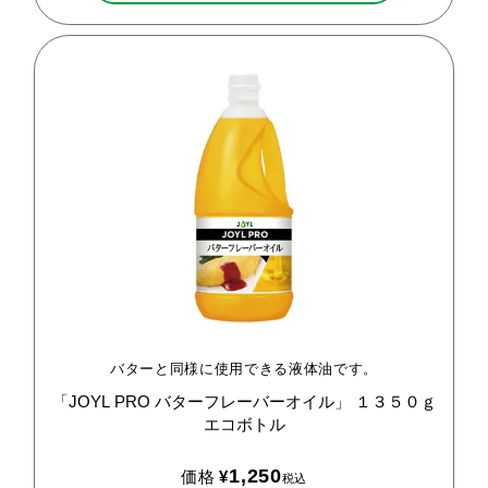
バターと同様に使用できる液体油です。
「JOYL
PRO
バターフレーバーオイル」
１３５０ｇ
エコボトル
1,250
価格
¥
税込