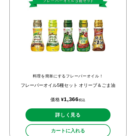
料理を簡単にするフレーバーオイル！
フレーバーオイル5種セット
オリーブ＆ごま油
1,366
価格
¥
税込
詳しく見る
カートに入れる