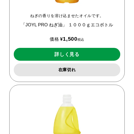
ねぎの香りを溶け込ませたオイルです。
「JOYL
PRO
ねぎ油」
１０００ｇエコボトル
1,500
価格
¥
税込
詳しく見る
在庫切れ