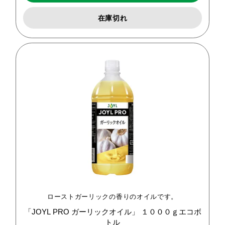
在庫切れ
ローストガーリックの香りのオイルです。
「JOYL
PRO
ガーリックオイル」
１０００ｇエコボ
トル