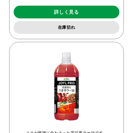
詳しく見る
在庫切れ
コクが複雑に合わさった四川風ラー油です。