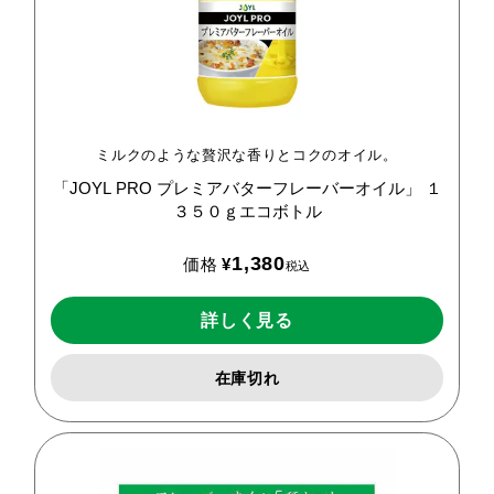
ミルクのような贅沢な香りとコクのオイル。
「JOYL
PRO
プレミアバターフレーバーオイル」
１
３５０ｇエコボトル
1,380
価格
¥
税込
詳しく見る
在庫切れ