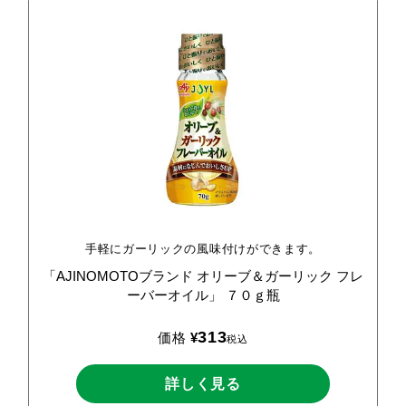
手軽にガーリックの風味付けができます。
「AJINOMOTOブランド
オリーブ＆ガーリック
フレ
ーバーオイル」
７０ｇ瓶
313
価格
¥
税込
詳しく見る