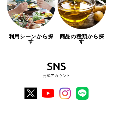
利用シーンから探
商品の種類から探
す
す
SNS
公式アカウント