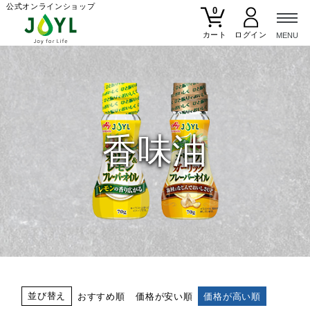
公式オンラインショップ
0
カート
香味油
並び替え
おすすめ順
価格が安い順
価格が高い順