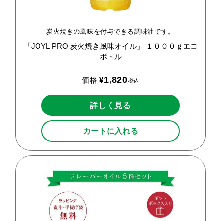
炭火焼きの風味を付与できる調味油です。
「JOYL
PRO
炭火焼き風味オイル」
１０００ｇエコ
ボトル
1,820
価格
¥
税込
詳しく見る
カートに入れる