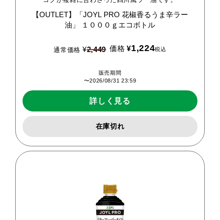
【OUTLET】「JOYL
PRO
花椒香るうま辛ラー
油」
１０００ｇエコボトル
1,224
価格
¥
¥
2,449
税込
通常価格
販売期間
〜
2026/08/31 23:59
詳しく見る
在庫切れ