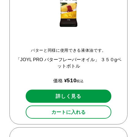
バターと同様に使用できる液体油です。
「JOYL
PRO
バターフレーバーオイル」
３５０gペ
ットボトル
510
価格
¥
税込
詳しく見る
カートに入れる