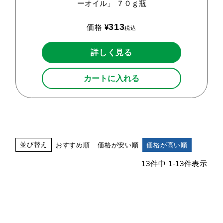
ーオイル」
７０ｇ瓶
313
価格
¥
税込
詳しく見る
カートに入れる
並び替え
おすすめ順
価格が安い順
価格が高い順
13
件中
1
-
13
件表示