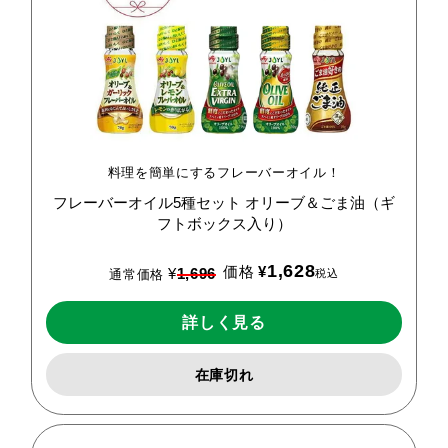
料理を簡単にするフレーバーオイル！
フレーバーオイル5種セット
オリーブ＆ごま油（ギ
フトボックス入り）
1,628
価格
¥
¥
1,696
税込
通常価格
詳しく見る
在庫切れ