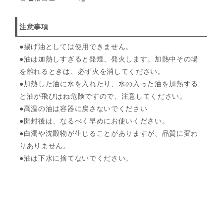
注意事項
●揚げ油としては使用できません。
●油は加熱しすぎると発煙、発火します。加熱中その場
を離れるときは、必ず火を消してください。
●加熱した油に水を入れたり、水の入った油を加熱する
と油が飛びはね危険ですので、注意してください。
●高温の油は容器に戻さないでください
●開封後は、なるべく早めにお使いください。
●白濁や沈殿物が生じることがありますが、品質に変わ
りありません。
●油は下水に捨てないでください。