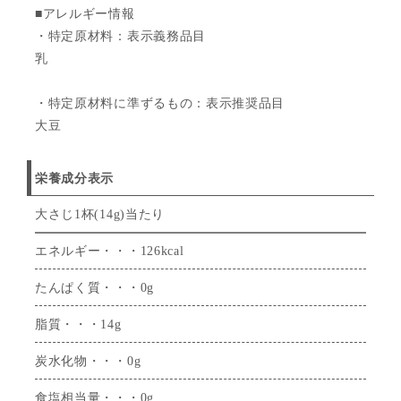
■アレルギー情報
・特定原材料：表示義務品目
乳
・特定原材料に準ずるもの：表示推奨品目
大豆
栄養成分表示
大さじ1杯(14g)当たり
エネルギー・・・126kcal
たんぱく質・・・0g
脂質・・・14g
炭水化物・・・0g
食塩相当量・・・0g