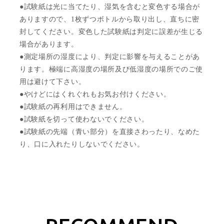
●試験紙は光に当てたり、湿気を含むと変色する場合が
ありますので、1枚ずつボトルから取り出し、直ちに密
封してください。変色した試験紙は判定に誤差が生じる
場合があります。
●測定場所の湿度により、判定に影響を与えることがあ
ります。極端に高湿度の場所及び低湿度の場所でのご使
用は避けて下さい。
●やけどにはくれぐれもお気お付けください。
●試験紙の再利用はできません。
●試験紙を切って使わないでください。
●試験紙の先端（青い部分）を直接さわったり、なめた
り、口に入れたりしないでください。