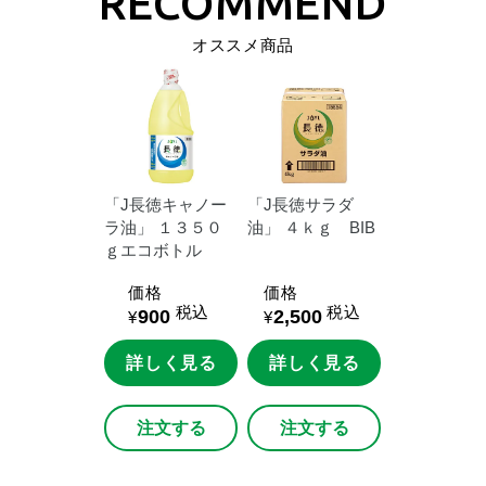
オススメ商品
「J長徳キャノー
「J長徳サラダ
ラ油」
１３５０
油」
４ｋｇ BIB
ｇエコボトル
価格
価格
税込
税込
900
2,500
¥
¥
詳しく見る
詳しく見る
注文する
注文する