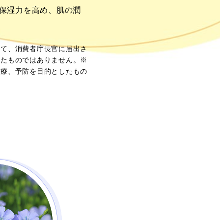
の保湿力を高め、肌の潤
して、消費者庁長官に届出さ
けたものではありません。※
治療、予防を目的としたもの