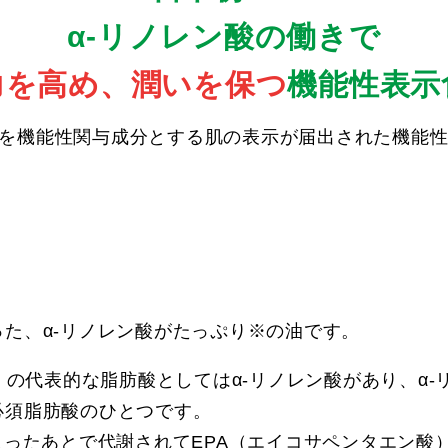
α-リノレン酸の働きで
力を高め、潤いを保つ
機能性表示
酸を機能性関与成分とする肌の表示が届出された機能
た、α-リノレン酸がたっぷり※の油です。
酸）の代表的な脂肪酸としてはα-リノレン酸があり、α
必須脂肪酸のひとつです。
入ったあとで代謝されてEPA（エイコサペンタエン酸