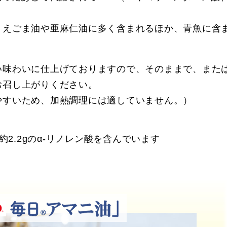
えごま油や亜麻仁油に多く含まれるほか、青魚に含まれ
。
い味わいに仕上げておりますので、そのままで、また
お召し上がりください。
やすいため、加熱調理には適していません。）
で約2.2gのα-リノレン酸を含んでいます