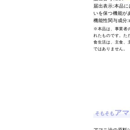
届出表示:本品に
いを保つ機能が
機能性関与成分:
※本品は、事業者
れたものです。た
食生活は、主食、
ではありません。
アマニ油の原料