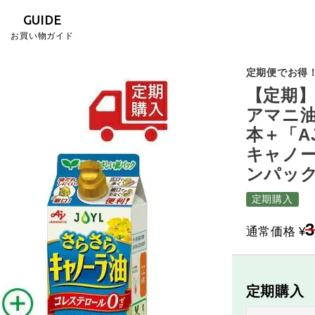
GUIDE
お買い物ガイド
定期便でお得！
【定期】
アマニ油
本＋「A
キャノー
ンパック
定期購入
3
通常価格
¥
定期購入