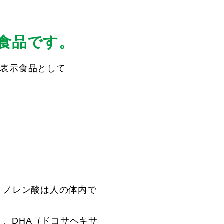
食品です。
性表示食品として
-リノレン酸は人の体内で
）、DHA（ドコサヘキサ