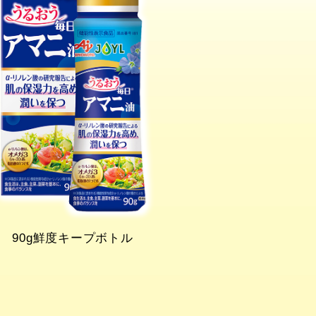
90g鮮度キープボトル