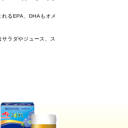
るEPA、DHAもオメ
はサラダやジュース、ス