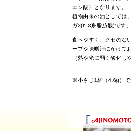
エン酸）となります。
植物由来の油としては、
ガ3(n-3系脂肪酸)です
食べやすく、クセのな
ープや味噌汁にかけて
（熱や光に弱く酸化し
※小さじ1杯（4.6g）