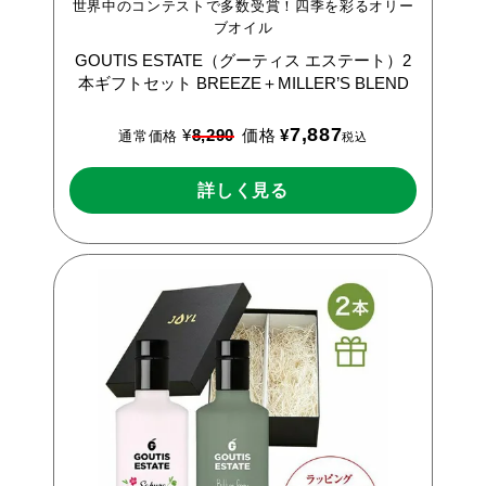
世界中のコンテストで多数受賞！四季を彩るオリー
ブオイル
GOUTIS
ESTATE（グーティス
エステート）2
本ギフトセット
BREEZE＋MILLER’S
BLEND
7,887
¥
8,290
価格
¥
通常価格
税込
詳しく見る