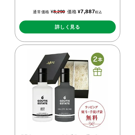
7,887
¥
8,290
価格
¥
通常価格
税込
詳しく見る