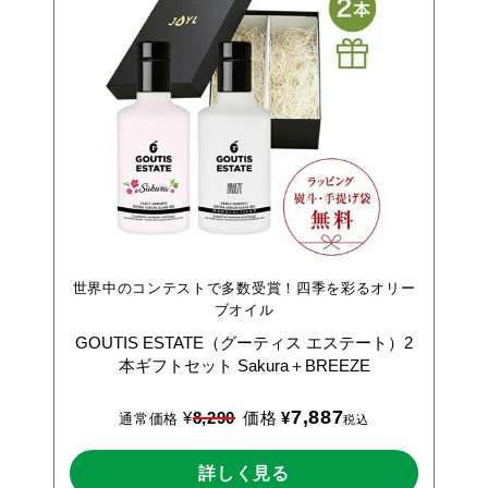
世界中のコンテストで多数受賞！四季を彩るオリー
ブオイル
GOUTIS
ESTATE（グーティス
エステート）2
本ギフトセット
Sakura＋BREEZE
7,887
¥
8,290
価格
¥
通常価格
税込
詳しく見る