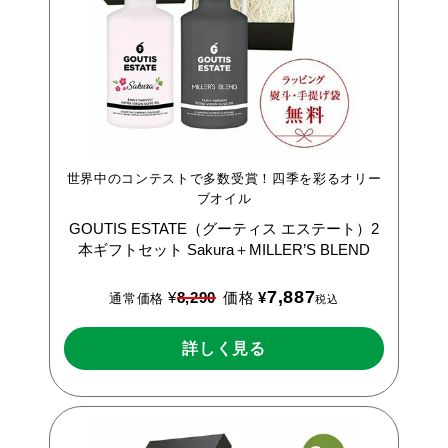
世界中のコンテストで多数受賞！四季を彩るオリー
ブオイル
GOUTIS
ESTATE（グーティス
エステート）2
本ギフトセット
Sakura＋MILLER’S
BLEND
7,887
¥
8,290
価格
¥
通常価格
税込
詳しく見る