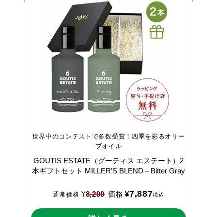
世界中のコンテストで多数受賞！四季を彩るオリー
ブオイル
GOUTIS
ESTATE（グーティス
エステート）2
本ギフトセット
MILLER’S
BLEND＋Bitter
Gray
7,887
¥
8,290
価格
¥
通常価格
税込