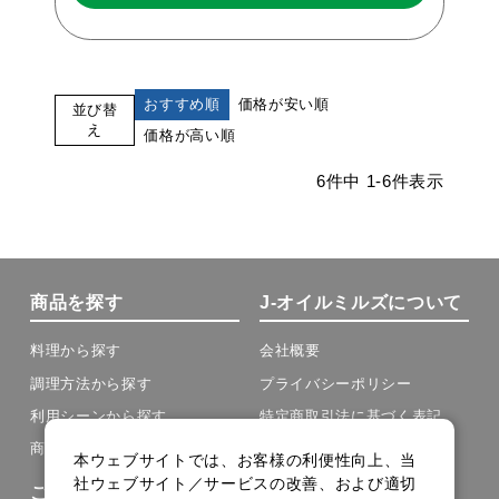
おすすめ順
価格が安い順
並び替
え
価格が高い順
6
件中
1
-
6
件表示
商品を探す
J-オイルミルズについて
料理から探す
会社概要
調理方法から探す
プライバシーポリシー
利用シーンから探す
特定商取引法に基づく表記
商品の種類から探す
本ウェブサイトでは、お客様の利便性向上、当
社ウェブサイト／サービスの改善、および適切
ご利用について
その他