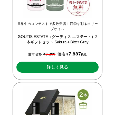
世界中のコンテストで多数受賞！四季を彩るオリー
ブオイル
GOUTIS
ESTATE（グーティス
エステート）2
本ギフトセット
Sakura＋Bitter
Gray
7,887
¥
8,290
価格
¥
通常価格
税込
詳しく見る