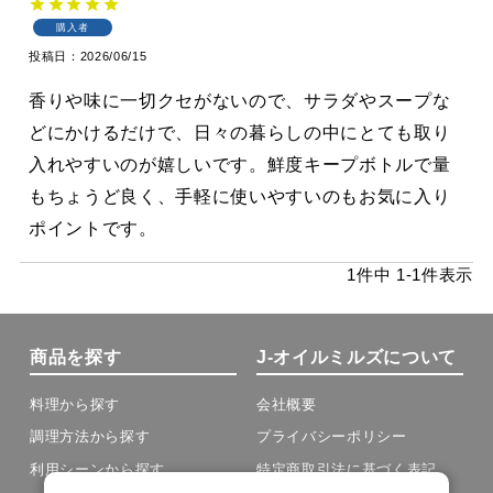
購入者
投稿日
2026/06/15
香りや味に一切クセがないので、サラダやスープな
どにかけるだけで、日々の暮らしの中にとても取り
入れやすいのが嬉しいです。鮮度キープボトルで量
もちょうど良く、手軽に使いやすいのもお気に入り
ポイントです。
1
件中
1
-
1
件表示
商品を探す
J-オイルミルズについて
料理から探す
会社概要
調理方法から探す
プライバシーポリシー
利用シーンから探す
特定商取引法に基づく表記