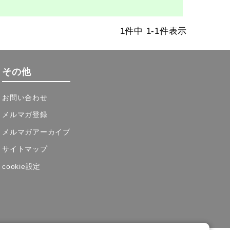
1
件中
1
-
1
件表示
その他
お問い合わせ
メルマガ登録
メルマガアーカイブ
サイトマップ
cookie設定