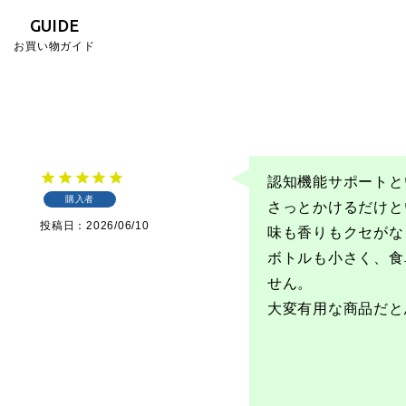
GUIDE
お買い物ガイド
認知機能サポートと
購入者
さっとかけるだけと
投稿日
2026/06/10
味も香りもクセがな
ボトルも小さく、食
せん。

大変有用な商品だと
」