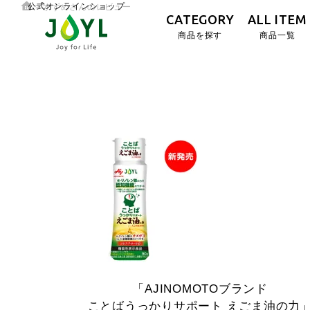
公式オンラインショップ
すずめさんのレビュー
CATEGORY
ALL ITEM
商品を探す
商品一覧
「AJINOMOTOブランド
ことばうっかりサポート
えごま油の力