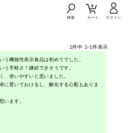
0
検索
カート
1
件中
1
-
1
件表示
いう機能性表示食品は初めてでした。

いう手軽さ！継続できそうです。

く、使いやすいと思いました。

卓に置いておけるし、酸化する心配もありま
思います。