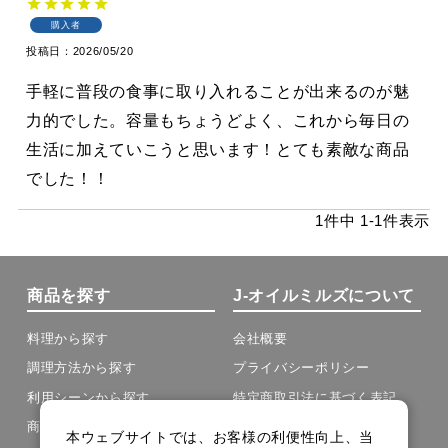
購入者
投稿日
2026/05/20
手軽に普段の食事に取り入れることが出来るのが魅
力的でした。容量もちょうどよく、これから毎日の
生活に加えていこうと思います！とても素敵な商品
でした！！
1
件中
1
-
1
件表示
商品を探す
J-オイルミルズについて
料理から探す
会社概要
調理方法から探す
プライバシーポリシー
利用シーンから探す
特定商取引法に基づく表記
商品の種類から探す
本ウェブサイトでは、お客様の利便性向上、当