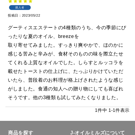
購入者
投稿日
2023/05/22
グーティスエステートの4種類のうち、今の季節にぴ
ったりな夏のオイル、breezeを

取り寄せてみました。すっきり爽やかで、ほのかに
感じる苦みと辛みが、食材そのものの味を際立たせ
てくれる上質なオイルでした。しらすとルッコラを
載せたトーストの仕上げに、たっぷりかけていただ
いたら、普段着のお料理が格上げされたような感じ
がしました。食通の知人への贈り物にしても喜ばれ
1
件中
1
-
1
件表示
商品を探す
J-オイルミルズについて