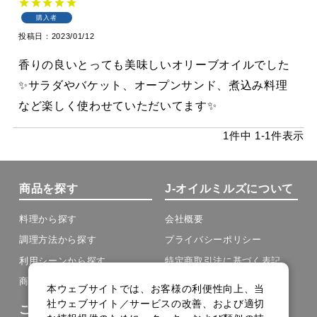
購入者
投稿日
2023/01/12
香りの良いとっても美味しいオリーブオイルでした
✨サラダやバケット、オープンサンド、煮込み料理
など楽しく使わせていただいてます✨
1
件中
1
-
1
件表示
商品を探す
J-オイルミルズについて
料理から探す
会社概要
調理方法から探す
プライバシーポリシー
利用シーンから探す
特定商取引法に基づく表記
商品の種類から探す
本ウェブサイトでは、お客様の利便性向上、当
社ウェブサイト／サービスの改善、および適切
ご利用について
その他