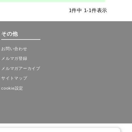
1
件中
1
-
1
件表示
その他
お問い合わせ
メルマガ登録
メルマガアーカイブ
サイトマップ
cookie設定