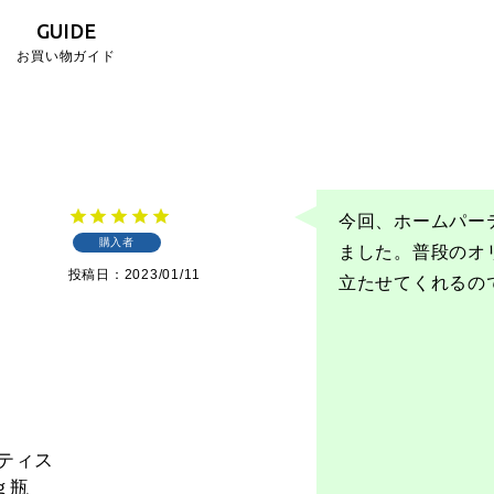
GUIDE
お買い物ガイド
今回、ホームパー
購入者
ました。普段のオ
投稿日
2023/01/11
立たせてくれるの
ーティス
ｇ瓶