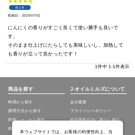
購入者
投稿日
2020/07/02
にんにくの香りがすごく良くて使い勝手も良いで
す。

そのまま仕上げにたらしても美味しいし、加熱して
1
件中
1
-
1
件表示
商品を探す
J-オイルミルズについて
料理から探す
会社概要
調理方法から探す
プライバシーポリシー
利用シーンから探す
特定商取引法に基づく表記
商品の種類から探す
本ウェブサイトでは、お客様の利便性向上、当