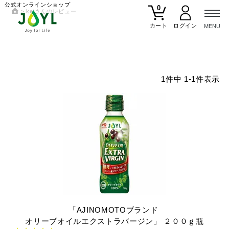
公式オンラインショップ
0
keiさんのレビュー
カート
1
件中
1
-
1
件表示
「AJINOMOTOブランド
オリーブオイルエクストラバージン」
２００ｇ瓶