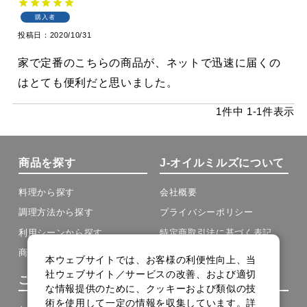
購入者
投稿日
2020/10/31
家で定番のこちらの商品が、ネットで迅速に届くの
はとても便利だと思いました。
1
件中
1
-
1
件表示
商品を探す
J-オイルミルズについて
料理から探す
会社概要
調理方法から探す
プライバシーポリシー
利用シーンから探す
特定商取引法に基づく表記
商品の種類から探す
本ウェブサイトでは、お客様の利便性向上、当
社ウェブサイト／サービスの改善、および適切
ご利用について
その他
な情報提供のために、クッキーおよび類似の技
術を使用して一定の情報を収集しています。詳