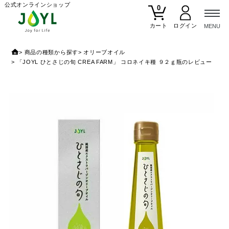
公式オンラインショップ
0
カート
商品の種類から探す
オリーブオイル
「JOYL ひとさじの旬 CREA FARM」 コロネイキ種 ９２ｇ瓶のレビュー