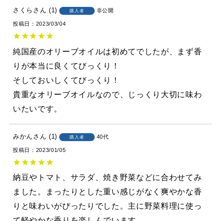
さくら
1
非公開
購入者
投稿日
2023/03/04
純国産のオリーブオイルは初めてでしたが、まず香
りが本当に良くてびっくり！

そしておいしくてびっくり！

貴重なオリーブオイルなので、じっくり大切に味わ
いたいです。
みかん
1
40代
購入者
投稿日
2023/01/05
納豆やトマト、サラダ、焼き野菜などに合わせてみ
ました。まったりとした重い感じがなく爽やかな香
りと味わいがぴったりでした。主に野菜料理に使っ
て軽やかな香りを楽しんでいます。