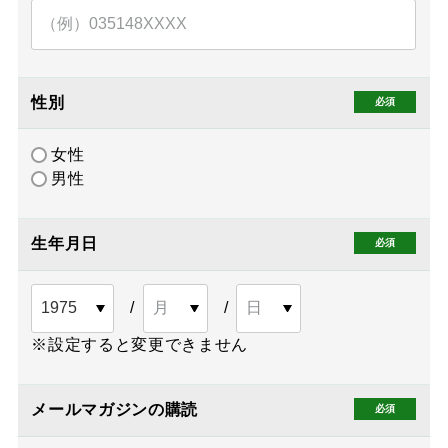
性別
女性
男性
生年月日
※設定すると変更できません
メールマガジンの購読