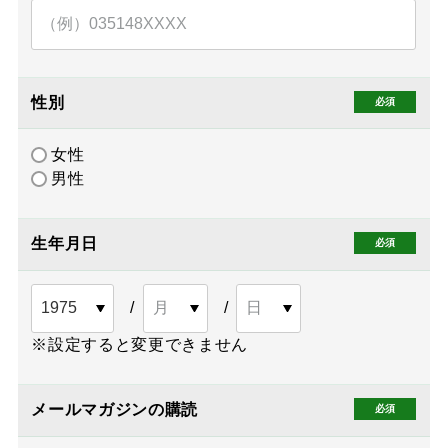
性別
女性
男性
生年月日
※設定すると変更できません
メールマガジンの購読