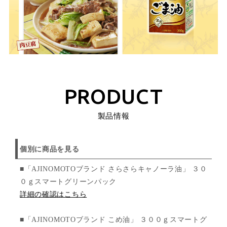
PRODUCT
製品情報
個別に商品を見る
■「AJINOMOTOブランド さらさらキャノーラ油」 ３０
０ｇスマートグリーンパック
詳細の確認はこちら
■「AJINOMOTOブランド こめ油」 ３００ｇスマートグ