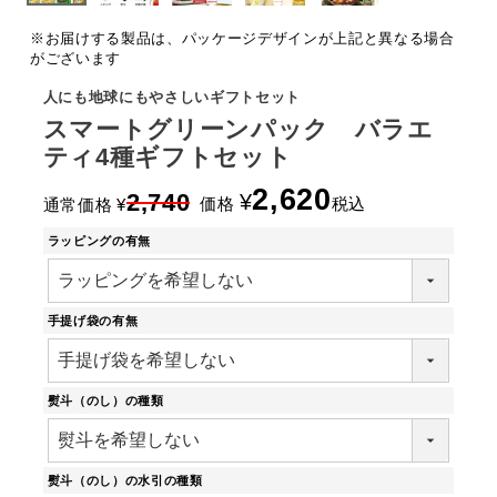
※お届けする製品は、パッケージデザインが上記と異なる場合
がございます
人にも地球にもやさしいギフトセット
スマートグリーンパック バラエ
ティ4種ギフトセット
2,620
2,740
¥
価格
税込
通常価格
¥
ラッピングの有無
手提げ袋の有無
熨斗（のし）の種類
熨斗（のし）の水引の種類