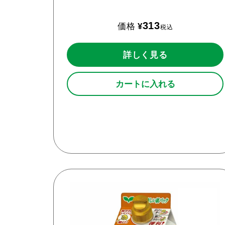
313
価格
¥
税込
詳しく見る
カートに入れる