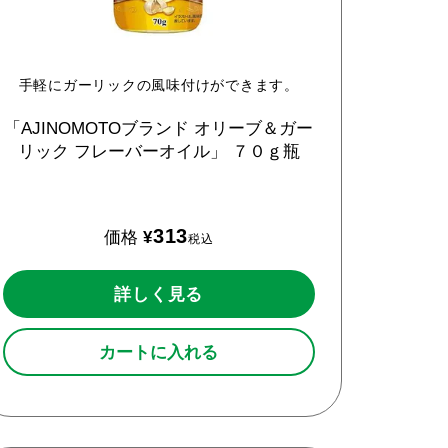
手軽にガーリックの風味付けができます。
「AJINOMOTOブランド
オリーブ＆ガー
リック
フレーバーオイル」
７０ｇ瓶
313
価格
¥
税込
詳しく見る
カートに入れる