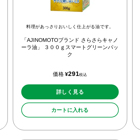
料理があっさりおいしく仕上がる油です。
「AJINOMOTOブランド
さらさらキャノ
ーラ油」
３００ｇスマートグリーンパッ
ク
291
価格
¥
税込
詳しく見る
カートに入れる