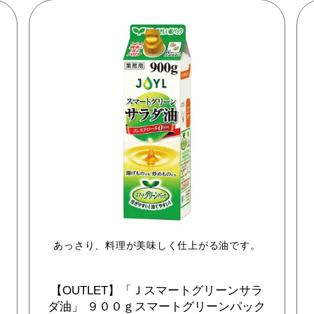
あっさり、料理が美味しく仕上がる油です。
【OUTLET】「Ｊスマートグリーンサラ
ダ油」
９００ｇスマートグリーンパック