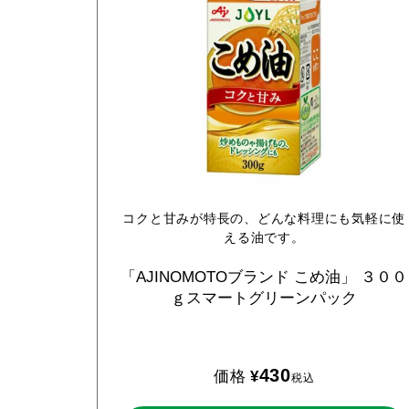
コクと甘みが特長の、どんな料理にも気軽に使
える油です。
「AJINOMOTOブランド
こめ油」
３００
ｇスマートグリーンパック
430
価格
¥
税込