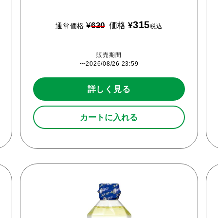
315
¥
630
価格
¥
通常価格
税込
販売期間
〜
2026/08/26 23:59
詳しく見る
カートに入れる