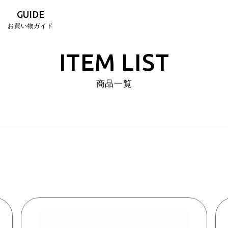
GUIDE
お買い物ガイド
並び順
おすすめ順
価格が安い
ITEM LIST
商品一覧
検索